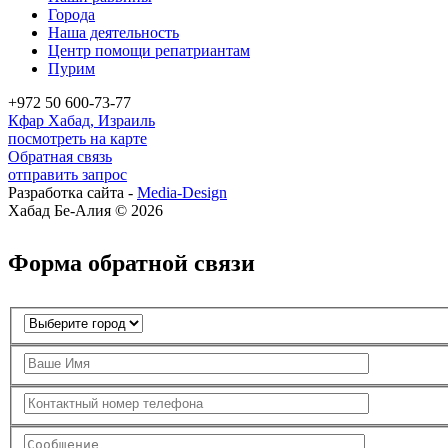
Города
Наша деятельность
Центр помощи репатриантам
Пурим
+972 50 600-73-77
Кфар Хабад, Израиль
посмотреть на карте
Обратная связь
отправить запрос
Разработка сайта -
Media-Design
Хабад Бе-Алия © 2026
Форма обратной связи