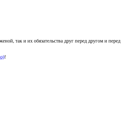
ой, так и их обязательства друг перед другом и перед
o)
!