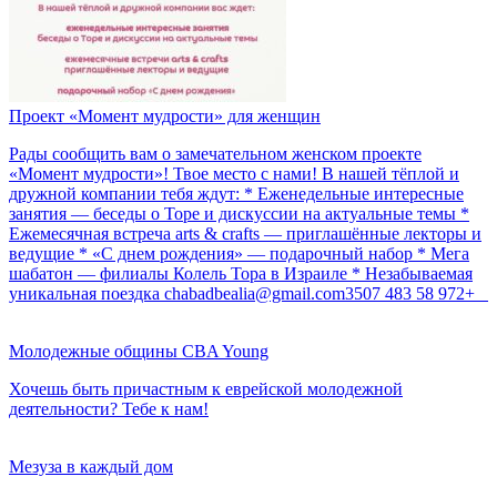
Проект «Момент мудрости» для женщин
Рады сообщить вам о замечательном женском проекте
«Момент мудрости»! Твое место с нами! В нашей тёплой и
дружной компании тебя ждут: * Еженедельные интересные
занятия — беседы о Торе и дискуссии на актуальные темы *
Ежемесячная встреча arts & crafts — приглашённые лекторы и
ведущие * «С днем рождения» — подарочный набор * Мега
шабатон — филиалы Колель Тора в Израиле * Незабываемая
уникальная поездка chabadbealia@gmail.com‬‏ +972 58 483 3507
Молодежные общины CBA Young
Хочешь быть причастным к еврейской молодежной
деятельности? Тебе к нам!
Мезуза в каждый дом