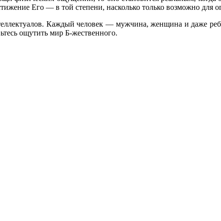
тижение Его — в той степени, насколько только возможно для 
теллектуалов. Каждый человек — мужчина, женщина и даже реб
ьтесь ощутить мир Б-жественного.