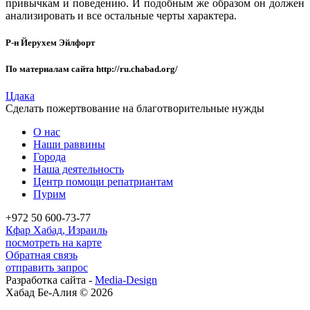
привычкам и поведению. И подобным же образом он должен
анализировать и все остальные черты характера.
Р-н Йерухем Эйлфорт
По материалам сайта http://ru.chabad.org/
Цдака
Сделать пожертвование на благотворительные нужды
О нас
Наши раввины
Города
Наша деятельность
Центр помощи репатриантам
Пурим
+972 50 600-73-77
Кфар Хабад, Израиль
посмотреть на карте
Обратная связь
отправить запрос
Разработка сайта -
Media-Design
Хабад Бе-Алия © 2026