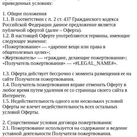
приведенных условиях:
1. Общие положения
1.1. В соответствии с п. 2 ст. 437 Гражданского кодекса
Российской Федерации данное предложение является
публичной офертой (далее – Оферта).
1.2. В настоящей Оферте употребляются термины, имеющие
следующее значение:
«Пожертвование» — «дарение вещи или права в
общеполезных целях»;
«Жертвователь» — «граждане, делающие пожертвования»;
«Получатель пожертвования» — «#LEGAL_NAME#».
1.3. Оферта действует бессрочно с момента размещения ее на
сайте Получателя пожертвования.
1.4. Получатель пожертвования вправе отменить Оферту в
любое время путем удаления ее со страницы своего сайта в
Интернете.
1.5. Недействительность одного или нескольких условий
Оферты не влечет недействительность всех остальных
условий Оферты.
2. Существенные условия договора пожертвования:
2.1. Пожертвование используется на содержание и ведение
уставной деятельности Получателя пожертвования.