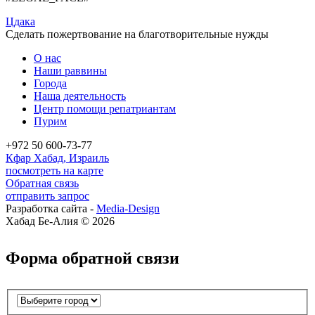
Цдака
Сделать пожертвование на благотворительные нужды
О нас
Наши раввины
Города
Наша деятельность
Центр помощи репатриантам
Пурим
+972 50 600-73-77
Кфар Хабад, Израиль
посмотреть на карте
Обратная связь
отправить запрос
Разработка сайта -
Media-Design
Хабад Бе-Алия © 2026
Форма обратной связи