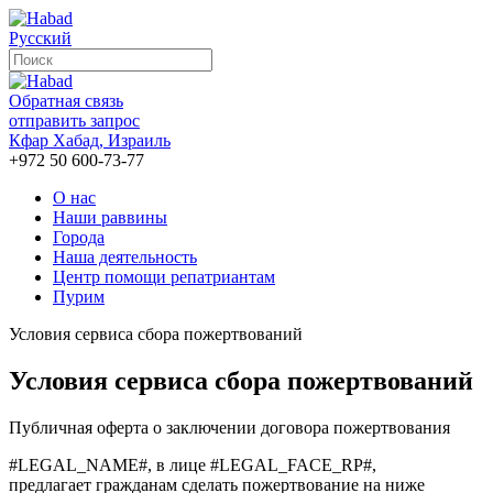
Русский
Обратная связь
отправить запрос
Кфар Хабад, Израиль
+972 50 600-73-77
О нас
Наши раввины
Города
Наша деятельность
Центр помощи репатриантам
Пурим
Условия сервиса сбора пожертвований
Условия сервиса сбора пожертвований
Публичная оферта о заключении договора пожертвования
#LEGAL_NAME#, в лице #LEGAL_FACE_RP#,
предлагает гражданам сделать пожертвование на ниже