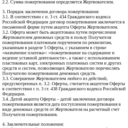
2.2. Сумма пожертвования определяется Жертвователем.
3. Порядок заключения договора пожертвования:
3.1. В соответствии с п. 3 ст. 434 Гражданского кодекса
Российской Федерации договор пожертвования заключается в
письменной форме путем акцепта Оферты Жертвователем.
3.2. Оферта может быть акцептована путем перечисления
Жертвователем денежных средств в пользу Получателя
пожертвования платежным поручением по реквизитам,
указанным в разделе 5 Оферты, с указанием в строке
«назначение платежа»: «пожертвование на содержание и
ведение уставной деятельности», а также с использованием
пластиковых карт, электронных платежных систем и других
средств и систем, позволяющих Жертвователю перечислять
Получателю пожертвования денежных средств.
3.3. Совершение Жертвователем любого из действий,
предусмотренных п. 3.2. Оферты, считается акцептом Оферты
в соответствии с п. 3 ст. 438 Гражданского кодекса Российской
Федерации.
3.4. Датой акцепта Оферты – датой заключения договора
пожертвования является дата поступления пожертвования в
виде денежных средств от Жертвователя на расчетный счет
Получателя пожертвования.
4. Заключительные положения: