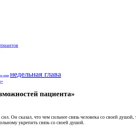
триантов
недельная глава
ое имя
озможностей пациента»
сил. Он сказал, что чем сильнее связь человека со своей душой
ольному укрепить связь со своей душой.