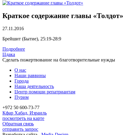
Краткое содержание главы «Толдот»
27.11.2016
Брейшит (Бытие), 25:19-28:9
Подробнее
Цдака
Сделать пожертвование на благотворительные нужды
О нас
Наши раввины
Города
Наша деятельность
Центр помощи репатриантам
Пурим
+972 50 600-73-77
Кфар Хабад, Израиль
посмотреть на карте
Обратная связь
отправить запрос
Разработка сайта -
Media-Design